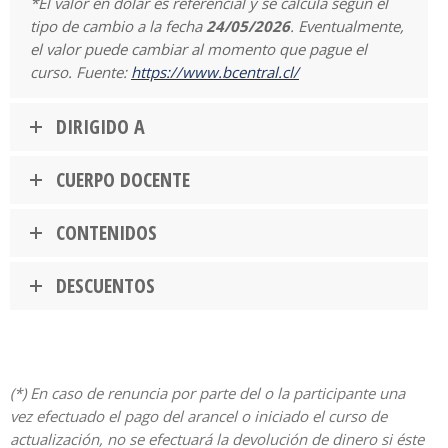
*El valor en dólar es referencial y se calcula según el
tipo de cambio a la fecha
24/05/2026
. Eventualmente,
el valor puede cambiar al momento que pague el
curso. Fuente:
https://www.bcentral.cl/
DIRIGIDO A
CUERPO DOCENTE
CONTENIDOS
DESCUENTOS
(*) En caso de renuncia por parte del o la participante una
vez efectuado el pago del arancel o iniciado el curso de
actualización, no se efectuará la devolución de dinero si éste