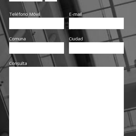
Teléfono Móvil
E-mail
Comuna
Ciudad
Consulta