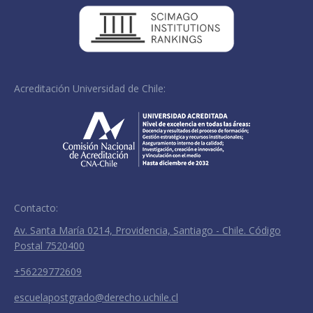
Acreditación Universidad de Chile:
Contacto:
Av. Santa María 0214, Providencia, Santiago - Chile. Código
Postal 7520400
+56229772609
escuelapostgrado@derecho.uchile.cl