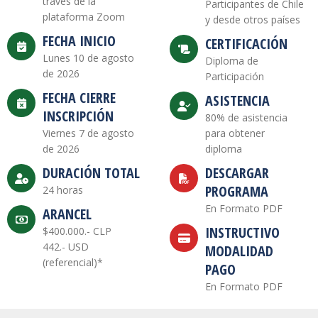
través de la
Participantes de Chile
plataforma Zoom
y desde otros países
FECHA INICIO
CERTIFICACIÓN
Lunes 10 de agosto
Diploma de
de 2026
Participación
FECHA CIERRE
ASISTENCIA
INSCRIPCIÓN
80% de asistencia
Viernes 7 de agosto
para obtener
de 2026
diploma
DURACIÓN TOTAL
DESCARGAR
PROGRAMA
24 horas
En Formato PDF
ARANCEL
INSTRUCTIVO
$400.000.- CLP
442.- USD
MODALIDAD
(referencial)*
PAGO
En Formato PDF