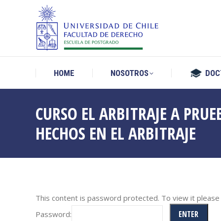
HOME
NOSOTROS
DOC
HOME
NOSOTROS
DOC
CURSO EL ARBITRAJE A PRUE
HECHOS EN EL ARBITRAJE
This content is password protected. To view it pleas
Password: