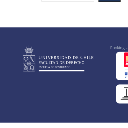
Ranking U