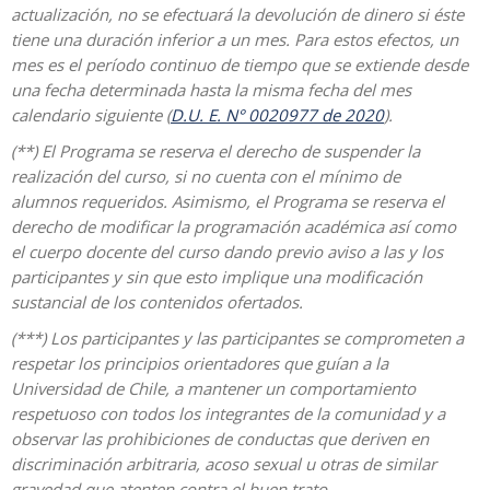
actualización, no se efectuará la devolución de dinero si éste
tiene una duración inferior a un mes. Para estos efectos, un
mes es el período continuo de tiempo que se extiende desde
una fecha determinada hasta la misma fecha del mes
calendario siguiente (
D.U. E. N° 0020977 de 2020
).
(**) El Programa se reserva el derecho de suspender la
realización del curso, si no cuenta con el mínimo de
alumnos requeridos. Asimismo, el Programa se reserva el
derecho de modificar la programación académica así como
el cuerpo docente del curso dando previo aviso a las y los
participantes y sin que esto implique una modificación
sustancial de los contenidos ofertados.
(***) Los participantes y las participantes se comprometen a
respetar los principios orientadores que guían a la
Universidad de Chile, a mantener un comportamiento
respetuoso con todos los integrantes de la comunidad y a
observar las prohibiciones de conductas que deriven en
discriminación arbitraria, acoso sexual u otras de similar
gravedad que atenten contra el buen trato.