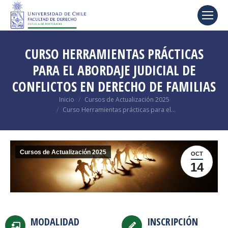
CURSO HERRAMIENTAS PRÁCTICAS
PARA EL ABORDAJE JUDICIAL DE
CONFLICTOS EN DERECHO DE FAMILIAS
Estás aquí:
Inicio
Cursos de Actualización 2025
Curso Herramientas prácticas para el…
Cursos de Actualización 2025
OCT
14
MODALIDAD
INSCRIPCIÓN