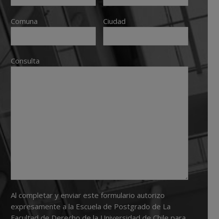
Comuna
Ciudad
Consulta
Al completar y enviar este formulario autorizo
expresamente a la Escuela de Postgrado de La
Facultad de Derecho de la Universidad de Chile para