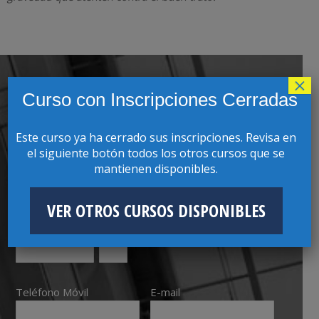
×
Curso con Inscripciones Cerradas
SOLICITAR INFORMACIÓN
Este curso ya ha cerrado sus inscripciones. Revisa en
Nombres
Apellidos
el siguiente botón todos los otros cursos que se
mantienen disponibles.
RUT
VER OTROS CURSOS DISPONIBLES
Ej: 00000000
K
Teléfono Móvil
E-mail