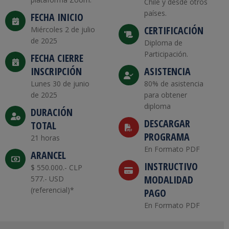
Chile y desde otros
países.
FECHA INICIO
CERTIFICACIÓN
Miércoles 2 de julio
de 2025
Diploma de
Participación.
FECHA CIERRE
INSCRIPCIÓN
ASISTENCIA
Lunes 30 de junio
80% de asistencia
de 2025
para obtener
diploma
DURACIÓN
DESCARGAR
TOTAL
PROGRAMA
21 horas
En Formato PDF
ARANCEL
INSTRUCTIVO
$ 550.000.- CLP
MODALIDAD
577.- USD
(referencial)*
PAGO
En Formato PDF