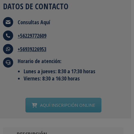
DATOS DE CONTACTO
Consultas
Aquí
+56229772609
+56939226953
Horario de atención:
Lunes a jueves: 8:30 a 17:30 horas
Viernes: 8:30 a 16:30 horas
AQUÍ INSCRIPCIÓN ONLINE