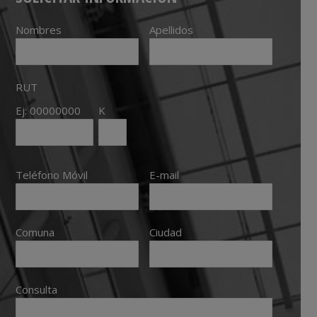
Nombres
Apellidos
RUT
Ej: 00000000
K
Teléfono Móvil
E-mail
Comuna
Ciudad
Consulta