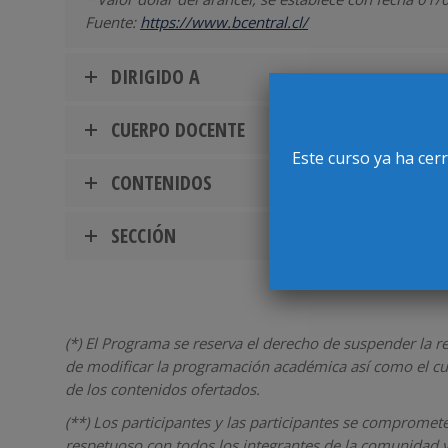
Fuente:
https://www.bcentral.cl/
DIRIGIDO A
CUERPO DOCENTE
Este curso ya ha cer
CONTENIDOS
SECCIÓN
(*) El Programa se reserva el derecho de suspender la 
de modificar la programación académica así como el cuer
de los contenidos ofertados.
(**) Los participantes y las participantes se compromet
respetuoso con todos los integrantes de la comunidad y 