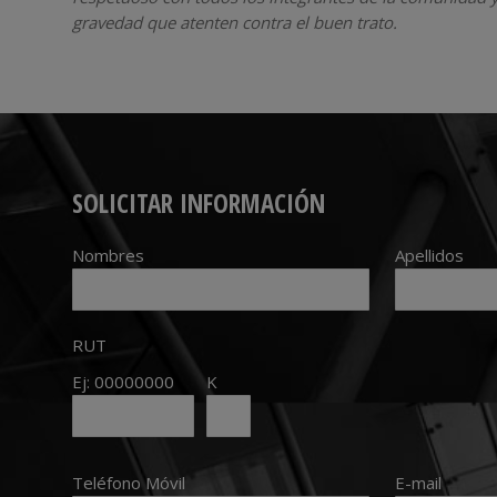
gravedad que atenten contra el buen trato.
SOLICITAR INFORMACIÓN
Nombres
Apellidos
RUT
Ej: 00000000
K
Teléfono Móvil
E-mail