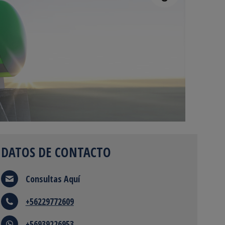
DATOS DE CONTACTO
Consultas
Aquí
+56229772609
+56939226953