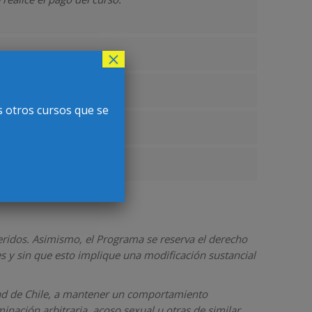
×
s otros cursos que se
eridos. Asimismo, el Programa se reserva el derecho
s y sin que esto implique una modificación sustancial
idad de Chile, a mantener un comportamiento
nación arbitraria, acoso sexual u otras de similar