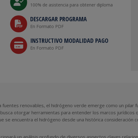
100% de asistencia para obtener diploma
DESCARGAR PROGRAMA
En Formato PDF
INSTRUCTIVO MODALIDAD PAGO
En Formato PDF
cia fuentes renovables, el hidrógeno verde emerge como un pilar f
 busca otorgar herramientas para entender los marcos jurídicos q
que se encuentra el hidrógeno desde una histórica consideración 
rcionará un análisis profundo de diversos aspectos claves relacio