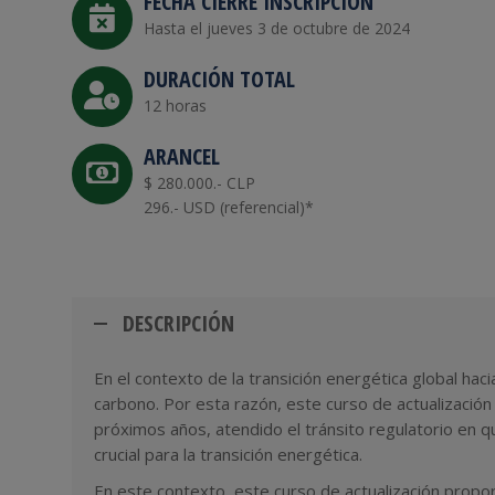
FECHA CIERRE INSCRIPCIÓN
Hasta el jueves 3 de octubre de 2024
DURACIÓN TOTAL
12 horas
ARANCEL
$ 280.000.- CLP
296.- USD (referencial)*
DESCRIPCIÓN
En el contexto de la transición energética global ha
carbono. Por esta razón, este curso de actualización
próximos años, atendido el tránsito regulatorio en 
crucial para la transición energética.
En este contexto, este curso de actualización propo