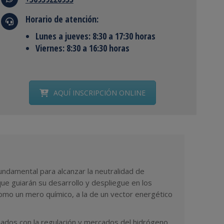
Horario de atención:
Lunes a jueves: 8:30 a 17:30 horas
Viernes: 8:30 a 16:30 horas
AQUÍ INSCRIPCIÓN ONLINE
undamental para alcanzar la neutralidad de
ue guiarán su desarrollo y despliegue en los
como un mero químico, a la de un vector energético
nados con la regulación y mercados del hidrógeno