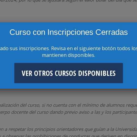
Curso con Inscripciones Cerradas
rado sus inscripciones. Revisa en el siguiente botón todos lo
mantienen disponibles.
VER OTROS CURSOS DISPONIBLES
realización del curso, si no cuenta con el mínimo de alumnos requ
po docente del curso dando previo aviso a las y los participante
en a respetar los principios orientadores que guían a la Univers
a observar las prohibiciones de conductas que deriven en discrimi