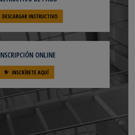
DESCARGAR INSTRUCTIVO
INSCRIPCIÓN ONLINE
INSCRÍBETE AQUÍ