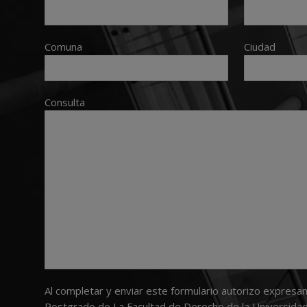
Comuna
Ciudad
Consulta
Al completar y enviar este formulario autorizo expresa
Postgrado de La Facultad de Derecho de la Universidad