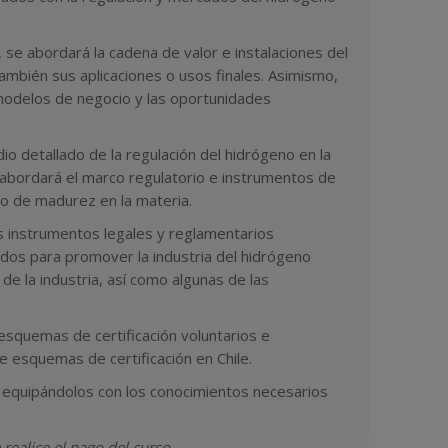
 se abordará la cadena de valor e instalaciones del
ambién sus aplicaciones o usos finales. Asimismo,
 modelos de negocio y las oportunidades
o detallado de la regulación del hidrógeno en la
abordará el marco regulatorio e instrumentos de
o de madurez en la materia.
os instrumentos legales y reglamentarios
ados para promover la industria del hidrógeno
de la industria, así como algunas de las
esquemas de certificación voluntarios e
e esquemas de certificación en Chile.
, equipándolos con los conocimientos necesarios
realice el pago del curso.