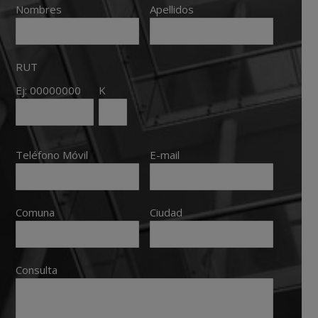
Nombres
Apellidos
RUT
Ej: 00000000
K
Teléfono Móvil
E-mail
Comuna
Ciudad
Consulta