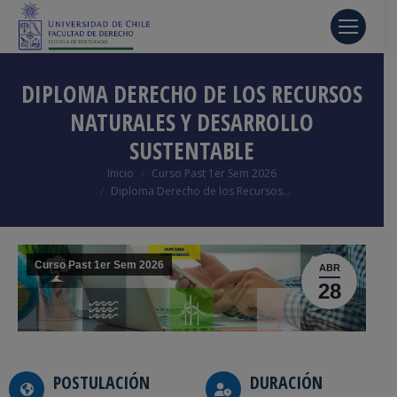
DIPLOMA DERECHO DE LOS RECURSOS
NATURALES Y DESARROLLO
SUSTENTABLE
Estás aquí:
Inicio
Curso Past 1er Sem 2026
Diploma Derecho de los Recursos…
Curso Past 1er Sem 2026
ABR
28
POSTULACIÓN
DURACIÓN