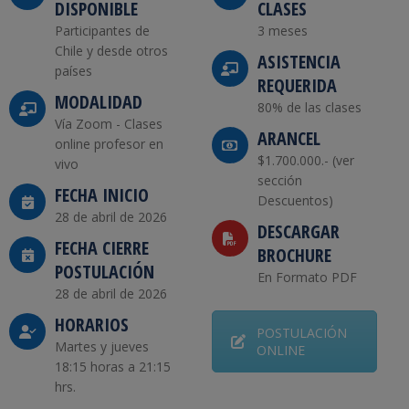
DISPONIBLE
CLASES
Participantes de
3 meses
Chile y desde otros
ASISTENCIA
países
REQUERIDA
MODALIDAD
80% de las clases
Vía Zoom - Clases
ARANCEL
online profesor en
$1.700.000.- (ver
vivo
sección
FECHA INICIO
Descuentos)
28 de abril de 2026
DESCARGAR
FECHA CIERRE
BROCHURE
POSTULACIÓN
En Formato PDF
28 de abril de 2026
HORARIOS
POSTULACIÓN
Martes y jueves
ONLINE
18:15 horas a 21:15
hrs.