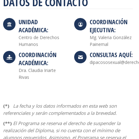
DATOS DE CONTACTO
UNIDAD
COORDINACIÓN
ACADÉMICA:
EJECUTIVA:
Centro de Derechos
Mg. Valeria González
Humanos
Painemal
COORDINACIÓN
CONSULTAS AQUÍ:
ACADÉMICA:
dipacososexual@derecho.
Dra. Claudia Iriarte
Rivas
(*)
La fecha y los datos informados en esta web son
referenciales y serán complementados a la brevedad.
(**)
El Programa se reserva el derecho de suspender la
realización del Diploma, si no cuenta con el mínimo de
alumnos requeridos. Asimismo, el Programa se reserva el