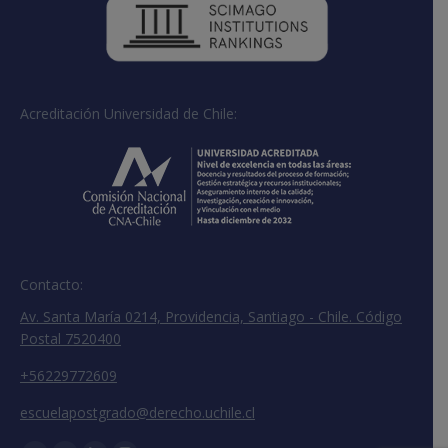
Acreditación Universidad de Chile:
Contacto:
Av. Santa María 0214, Providencia, Santiago - Chile. Código
Postal 7520400
+56229772609
escuelapostgrado@derecho.uchile.cl