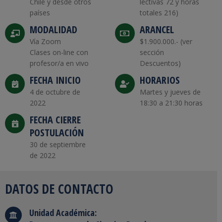
Chile y desde otros
lectivas 72 y horas
países
totales 216)
MODALIDAD
ARANCEL
Vía Zoom
$1.900.000.- (ver
Clases on-line con
sección
profesor/a en vivo
Descuentos)
FECHA INICIO
HORARIOS
4 de octubre de
Martes y jueves de
2022
18:30 a 21:30 horas
FECHA CIERRE
POSTULACIÓN
30 de septiembre
de 2022
DATOS DE CONTACTO
Unidad Académica: