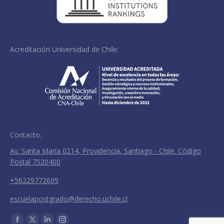
Acreditación Universidad de Chile:
Contacto:
Av. Santa María 0214, Providencia, Santiago - Chile. Código
Postal 7520400
+56229772609
escuelapostgrado@derecho.uchile.cl
Encuéntranos en: