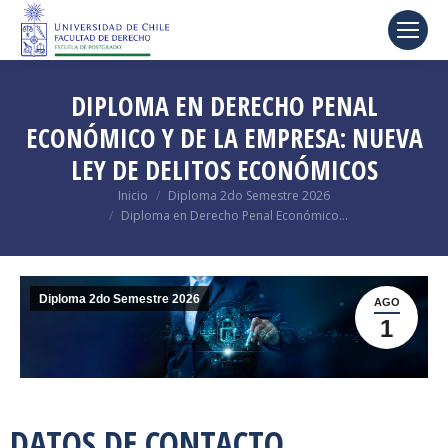
DIPLOMA EN DERECHO PENAL
ECONÓMICO Y DE LA EMPRESA: NUEVA
LEY DE DELITOS ECONÓMICOS
Estás aquí:
Inicio
Diploma 2do Semestre 2026
Diploma en Derecho Penal Económico…
Diploma 2do Semestre 2026
AGO
1
DATOS DE CONTACTO