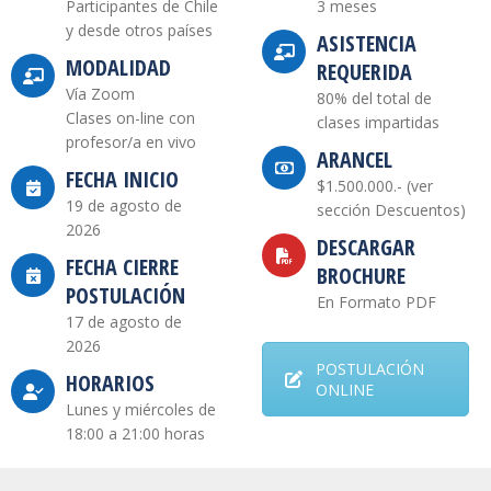
Participantes de Chile
3 meses
y desde otros países
ASISTENCIA
MODALIDAD
REQUERIDA
Vía Zoom
80% del total de
Clases on-line con
clases impartidas
profesor/a en vivo
ARANCEL
FECHA INICIO
$1.500.000.- (ver
19 de agosto de
sección Descuentos)
2026
DESCARGAR
FECHA CIERRE
BROCHURE
POSTULACIÓN
En Formato PDF
17 de agosto de
2026
POSTULACIÓN
HORARIOS
ONLINE
Lunes y miércoles de
18:00 a 21:00 horas