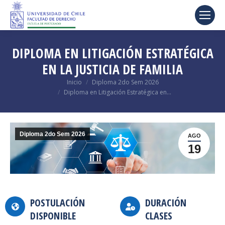
DIPLOMA EN LITIGACIÓN ESTRATÉGICA
EN LA JUSTICIA DE FAMILIA
Estás aquí:
Inicio
Diploma 2do Sem 2026
Diploma en Litigación Estratégica en…
Diploma 2do Sem 2026
AGO
19
POSTULACIÓN
DURACIÓN
DISPONIBLE
CLASES