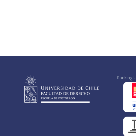
Ranking U