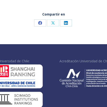
Compartir en
Share
Share
Share
on
on
on
Facebook
X
LinkedIn
niversidad de Chile:
Acreditación Universidad de Chi