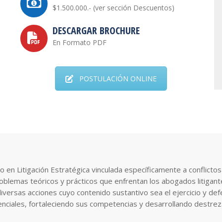
$1.500.000.- (ver sección Descuentos)
DESCARGAR BROCHURE
En Formato PDF
POSTULACIÓN ONLINE
o en Litigación Estratégica vinculada específicamente a conflict
roblemas teóricos y prácticos que enfrentan los abogados litigant
iversas acciones cuyo contenido sustantivo sea el ejercicio y d
ciales, fortaleciendo sus competencias y desarrollando destrezas