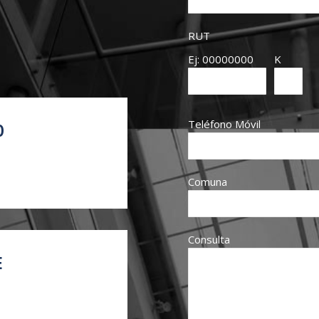
RUT
Ej: 00000000
K
Teléfono Móvil
O
Comuna
Consulta
E