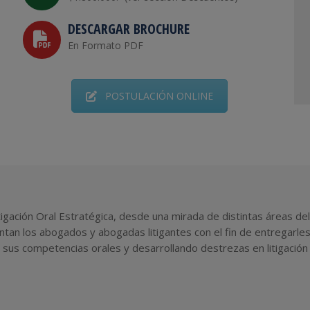
DESCARGAR BROCHURE
En Formato PDF
POSTULACIÓN ONLINE
ación Oral Estratégica, desde una mirada de distintas áreas del 
entan los abogados y abogadas litigantes con el fin de entregarl
sus competencias orales y desarrollando destrezas en litigación 