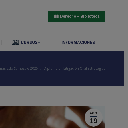
CURSOS
INFORMACIONES
Derecho – Biblioteca
CURSOS
INFORMACIONES
mas 2do Semestre 2025
Diploma en Litigación Oral Estratégica
AGO
19