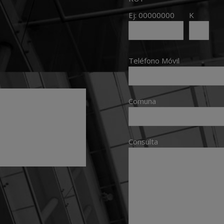
Ej: 00000000
K
Teléfono Móvil
Comuna
Consulta