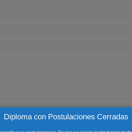
Diploma con Postulaciones Cerradas