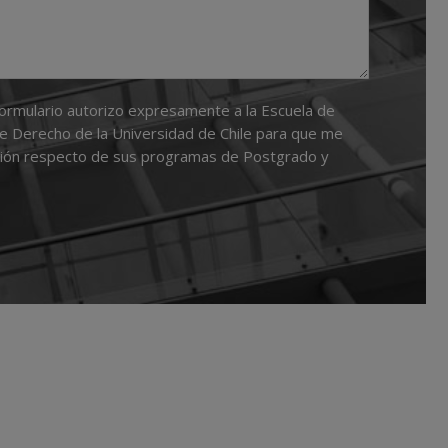
formulario autorizo expresamente a la Escuela de
e Derecho de la Universidad de Chile para que me
ción respecto de sus programas de Postgrado y