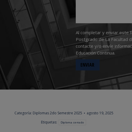
Al completar y enviar este 
Postgrado de La Facultad d
contacte y/o envíe informa
Educación Continua.
Categoría:
Diplomas 2do Semestre 2025
agosto 19, 2025
Etiquetas:
Diploma cerrado