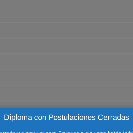
Diploma con Postulaciones Cerradas
cerrado sus postulaciones. Revisa en el siguiente botón todo