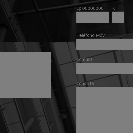
Ej: 00000000
K
Teléfono Móvil
Comuna
Consulta