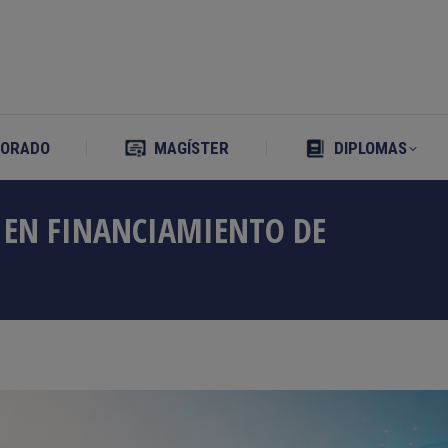
TORADO
MAGÍSTER
DIPLOMAS
TORADO
MAGÍSTER
DIPLOMAS
 EN FINANCIAMIENTO DE
Estás aquí: