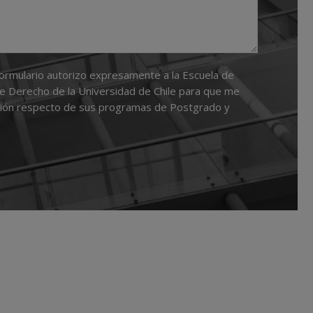
formulario autorizo expresamente a la Escuela de
e Derecho de la Universidad de Chile para que me
ción respecto de sus programas de Postgrado y