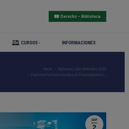
CURSOS
INFORMACIONES
Derecho – Biblioteca
CURSOS
INFORMACIONES
Inicio
Diplomas 2do Semestre 2025
Diploma Formas Actuales en Financiamiento…
SEP
2