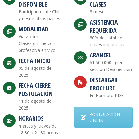
DISPONIBLE
CLASES
Participantes de Chile
3 meses
y desde otros países
ASISTENCIA
MODALIDAD
REQUERIDA
Vía Zoom
80% del total de
Clases on-line con
clases impartidas
profesor/a en vivo
ARANCEL
FECHA INICIO
$1.600.000.- (ver
05 de agosto de
sección Descuentos)
2025
DESCARGAR
FECHA CIERRE
BROCHURE
POSTULACIÓN
En Formato PDF
11 de agosto de
2025
POSTULACIÓN
HORARIOS
ONLINE
martes y jueves de
18:30 a 21:30 horas