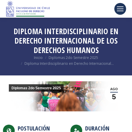
DIPLOMA INTERDISCIPLINARIO EN
DERECHO INTERNACIONAL DE LOS
DERECHOS HUMANOS
Estás aquí:
Inicio
Diplomas 2do Semestre 2025
Diploma Interdisciplinario en Derecho Internacional…
Diplomas 2do Semestre 2025
AGO
5
POSTULACIÓN
DURACIÓN