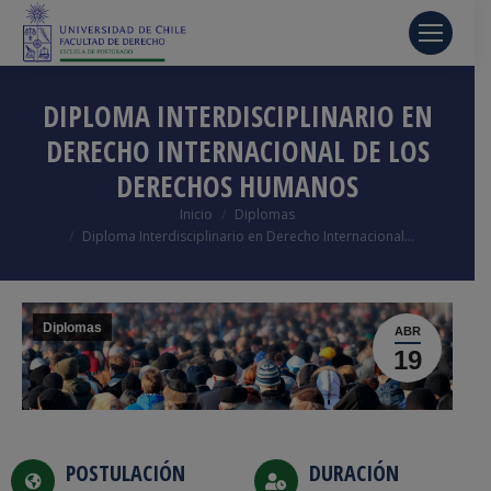
DIPLOMA INTERDISCIPLINARIO EN
DERECHO INTERNACIONAL DE LOS
DERECHOS HUMANOS
Estás aquí:
Inicio
Diplomas
Diploma Interdisciplinario en Derecho Internacional…
Diplomas
ABR
19
POSTULACIÓN
DURACIÓN