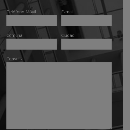
Teléfono Móvil
E-mail
Comuna
Ciudad
Consulta