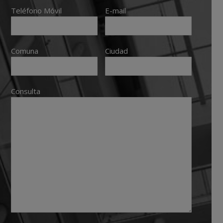
Teléfono Móvil
E-mail
Comuna
Ciudad
Consulta