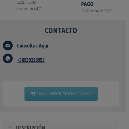
222.- USD
PAGO
(referencial)*
En Formato PDF
CONTACTO
Consultas
Aquí
+56939226953
AQUÍ INSCRIPCIÓN ONLINE
DESCRIPCIÓN