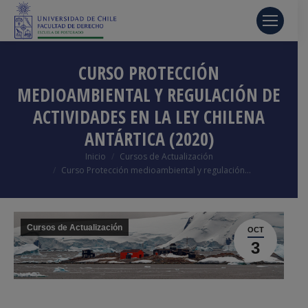
CURSO PROTECCIÓN
MEDIOAMBIENTAL Y REGULACIÓN DE
ACTIVIDADES EN LA LEY CHILENA
ANTÁRTICA (2020)
Estás aquí:
Inicio
Cursos de Actualización
Curso Protección medioambiental y regulación…
Cursos de Actualización
OCT
3