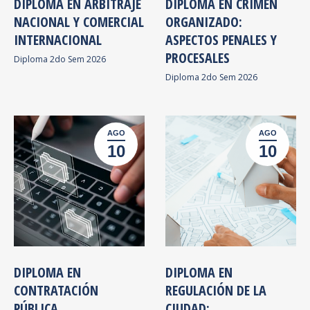
DIPLOMA EN ARBITRAJE
DIPLOMA EN CRIMEN
NACIONAL Y COMERCIAL
ORGANIZADO:
INTERNACIONAL
ASPECTOS PENALES Y
PROCESALES
Diploma 2do Sem 2026
Diploma 2do Sem 2026
AGO
AGO
10
10
DIPLOMA EN
DIPLOMA EN
CONTRATACIÓN
REGULACIÓN DE LA
PÚBLICA
CIUDAD: