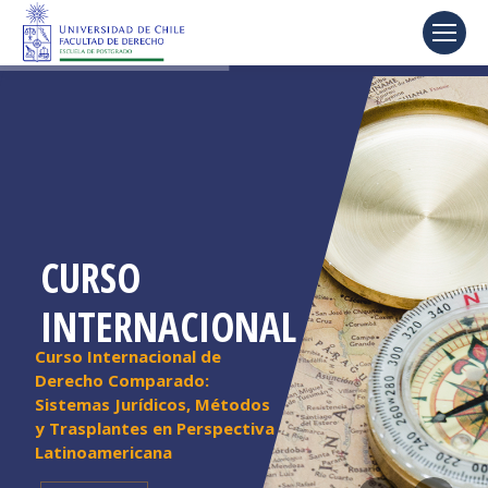
CURSO
INTERNACIONAL
Curso Internacional de
Derecho Comparado:
Sistemas Jurídicos, Métodos
y Trasplantes en Perspectiva
Latinoamericana