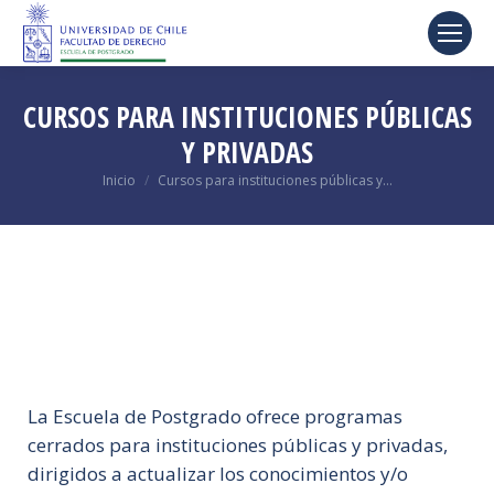
CURSOS PARA INSTITUCIONES PÚBLICAS
Y PRIVADAS
Estás aquí:
Inicio
Cursos para instituciones públicas y…
La Escuela de Postgrado ofrece programas
cerrados para instituciones públicas y privadas,
dirigidos a actualizar los conocimientos y/o