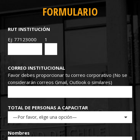
FORMULARIO
RUT INSTITUCIÓN
Ej: 77123000
1
CORREO INSTITUCIONAL
Favor debes proporcionar tu correo corporativo (No se
considerarán correos Gmail, Outlook o similares)
TOTAL DE PERSONAS A CAPACITAR
Nombres