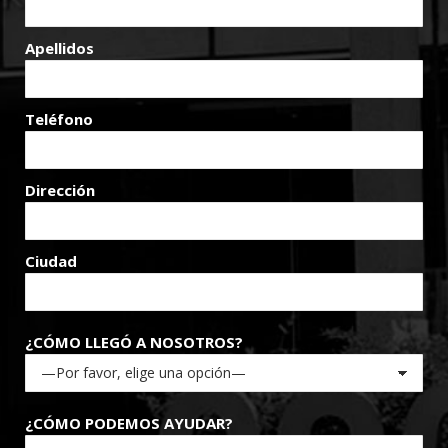
Apellidos
Teléfono
Dirección
Ciudad
¿CÓMO LLEGÓ A NOSOTROS?
¿CÓMO PODEMOS AYUDAR?