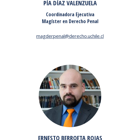
PÍA DÍAZ VALENZUELA
Coordinadora Ejecutiva
Magíster en Derecho Penal
magderpenal@derecho.uchile.cl
ERNESTO BERROETA ROJAS