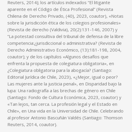
Reuters, 2014); los artículos indexados “El litigante
aparente en el Código de Ética Profesional” (Revista
Chilena de Derecho Privado, (40), 2023, coautor), «Notas
sobre la jurisdicción ética de los colegios profesionales»
(Revista de derecho (Valdivia), 20(2):131-146, 2007) y
“La potestad consultiva del tribunal de defensa de la libre
competencia:¿jurisdiccional o administrativa? (Revista de
Derecho Administrativo Económico, (13):181-198, 2004,
coautor); y de los capítulos «Algunos desafíos que
enfrenta la propuesta de colegiatura obligatoria», en
¿Colegiatura obligatoria para la abogacía? (Santiago:
Editorial Jurídica de Chile, 2023), «¿Mejor, igual o peor?
Las mujeres ante la justicia penal», en Disparidad bajo la
lupa: Una radiografía a las brechas de género en Chile
(Santiago: Fondo de Cultura Económica, 2023, coautor) y
«Tan lejos, tan cerca. La profesión legal y el Estado en
Chile», en Una vida en la Universidad de Chile. Celebrando
al profesor Antonio Bascuñán Valdés (Santiago: Thomson
Reuters, 2014, coautor).