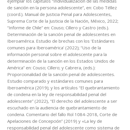
ejemplar los capítulos “Individualización de las medidas
de sanción en la persona adolescente”, en: Cobo Téllez
(coord.). Manual de Justicia Penal para Adolescentes,
Suprema Corte de la Justicia de la Nación, México, 2022;
“Informe de Chile” en: Couso; Cillero y Castro (eds.).
Determinación de la sanción penal de adolescentes en
Iberoamérica. Estudio de brechas con los ‘Estándares
comunes para Iberoamérica’ (2022); “Uso de la
información personal sobre el adolescente para la
determinación de la sanción en los Estados Unidos de
América” en: Couso; Cillero; y Cabrera, (eds.):
Proporcionalidad de la sanción penal de adolescentes.
Estudio comparado y estándares comunes para
Iberoamérica (2019); y los artículos “El quebrantamiento
de condena en la ley de responsabilidad penal del
adolescente” (2022), “El derecho del adolescente a ser
escuchado en la audiencia de quebrantamiento de
condena. Comentario del fallo Rol 1084-2018, Corte de
Apelaciones de Concepción” (2019) y «La ley de
responsabilidad penal del adolescente como sistema de