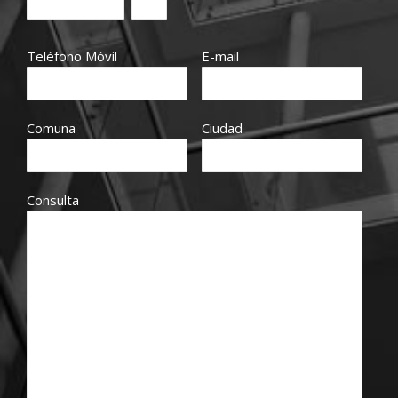
Teléfono Móvil
E-mail
Comuna
Ciudad
Consulta