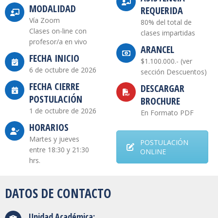
MODALIDAD
REQUERIDA
Vía Zoom
80% del total de
Clases on-line con
clases impartidas
profesor/a en vivo
ARANCEL
FECHA INICIO
$1.100.000.- (ver
6 de octubre de 2026
sección Descuentos)
FECHA CIERRE
DESCARGAR
POSTULACIÓN
BROCHURE
1 de octubre de 2026
En Formato PDF
HORARIOS
Martes y jueves
POSTULACIÓN
entre 18:30 y 21:30
ONLINE
hrs.
DATOS DE CONTACTO
Unidad Académica: