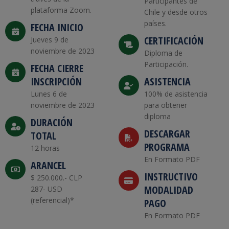
Participantes de
plataforma Zoom.
Chile y desde otros
países.
FECHA INICIO
CERTIFICACIÓN
Jueves 9 de
noviembre de 2023
Diploma de
Participación.
FECHA CIERRE
INSCRIPCIÓN
ASISTENCIA
Lunes 6 de
100% de asistencia
noviembre de 2023
para obtener
diploma
DURACIÓN
DESCARGAR
TOTAL
PROGRAMA
12 horas
En Formato PDF
ARANCEL
INSTRUCTIVO
$ 250.000.- CLP
MODALIDAD
287- USD
(referencial)*
PAGO
En Formato PDF