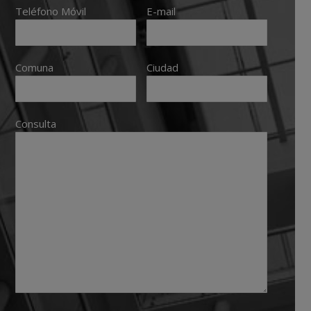
Teléfono Móvil
E-mail
Comuna
Ciudad
Consulta