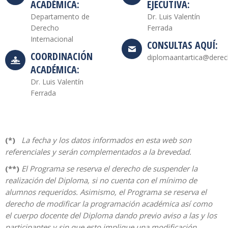
ACADÉMICA:
EJECUTIVA:
Departamento de
Dr. Luis Valentín
Derecho
Ferrada
Internacional
CONSULTAS AQUÍ:
COORDINACIÓN
diplomaantartica@derech
ACADÉMICA:
Dr. Luis Valentín
Ferrada
(*)
La fecha y los datos informados en esta web son
referenciales y serán complementados a la brevedad.
(**)
El Programa se reserva el derecho de suspender la
realización del Diploma, si no cuenta con el mínimo de
alumnos requeridos. Asimismo, el Programa se reserva el
derecho de modificar la programación académica así como
el cuerpo docente del Diploma dando previo aviso a las y los
participantes y sin que esto implique una modificación