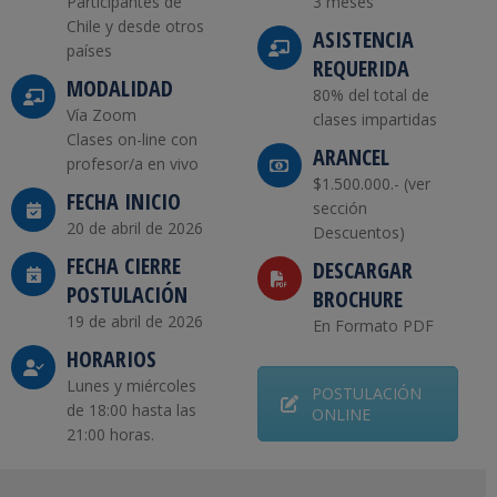
Participantes de
3 meses
Chile y desde otros
ASISTENCIA
países
REQUERIDA
MODALIDAD
80% del total de
Vía Zoom
clases impartidas
Clases on-line con
ARANCEL
profesor/a en vivo
$1.500.000.- (ver
FECHA INICIO
sección
20 de abril de 2026
Descuentos)
FECHA CIERRE
DESCARGAR
POSTULACIÓN
BROCHURE
19 de abril de 2026
En Formato PDF
HORARIOS
Lunes y miércoles
POSTULACIÓN
de 18:00 hasta las
ONLINE
21:00 horas.