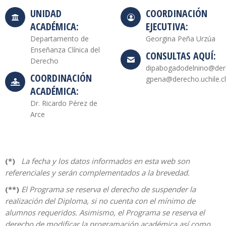
UNIDAD
COORDINACIÓN
ACADÉMICA:
EJECUTIVA:
Departamento de
Georgina Peña Urzúa
Enseñanza Clínica del
CONSULTAS AQUÍ:
Derecho
dipabogadodelnino@dere
COORDINACIÓN
gpena@derecho.uchile.cl
ACADÉMICA:
Dr. Ricardo Pérez de
Arce
(*)
La fecha y los datos informados en esta web son
referenciales y serán complementados a la brevedad.
(**)
El Programa se reserva el derecho de suspender la
realización del Diploma, si no cuenta con el mínimo de
alumnos requeridos. Asimismo, el Programa se reserva el
derecho de modificar la programación académica así como