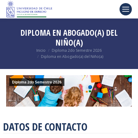
DIPLOMA EN ABOGADO(A) DEL
NIÑO(A)
Estás aquí:
Inicio
Diploma 2do Semestre 2026
Diploma en Abogado(a) del Niño(a)
Diploma 2do Semestre 2026
DATOS DE CONTACTO