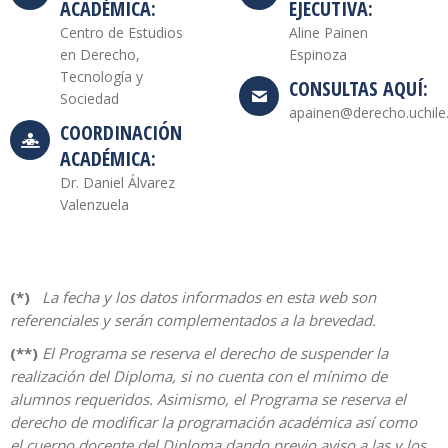
ACADÉMICA:
EJECUTIVA:
Centro de Estudios
Aline Painen
en Derecho,
Espinoza
Tecnología y
CONSULTAS AQUÍ:
Sociedad
apainen@derecho.uchile.
COORDINACIÓN
ACADÉMICA:
Dr. Daniel Álvarez
Valenzuela
(*)
La fecha y los datos informados en esta web son
referenciales y serán complementados a la brevedad.
(**)
El Programa se reserva el derecho de suspender la
realización del Diploma, si no cuenta con el mínimo de
alumnos requeridos. Asimismo, el Programa se reserva el
derecho de modificar la programación académica así como
el cuerpo docente del Diploma dando previo aviso a las y los