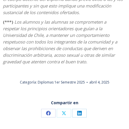
participantes y sin que esto implique una modificación
sustancial de los contenidos ofertados.
(***)
Los alumnos y las alumnas se comprometen a
respetar los principios orientadores que guían a la
Universidad de Chile, a mantener un comportamiento
respetuoso con todos los integrantes de la comunidad y a
observar las prohibiciones de conductas que deriven en
discriminación arbitraria, acoso sexual u otras de similar
gravedad que atenten contra el buen trato.
Categoría:
Diplomas 1er Semestre 2025
abril 4, 2025
Compartir en
Share
Share
Share
on
on
on