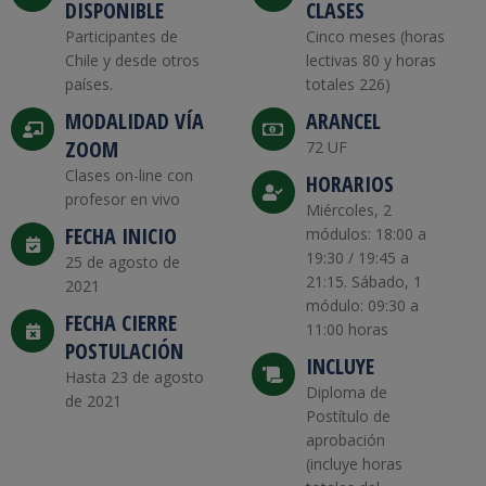
DISPONIBLE
CLASES
Participantes de
Cinco meses (horas
Chile y desde otros
lectivas 80 y horas
países.
totales 226)
MODALIDAD VÍA
ARANCEL
ZOOM
72 UF
Clases on-line con
HORARIOS
profesor en vivo
Miércoles, 2
FECHA INICIO
módulos: 18:00 a
19:30 / 19:45 a
25 de agosto de
21:15. Sábado, 1
2021
módulo: 09:30 a
FECHA CIERRE
11:00 horas
POSTULACIÓN
INCLUYE
Hasta 23 de agosto
Diploma de
de 2021
Postítulo de
aprobación
(incluye horas