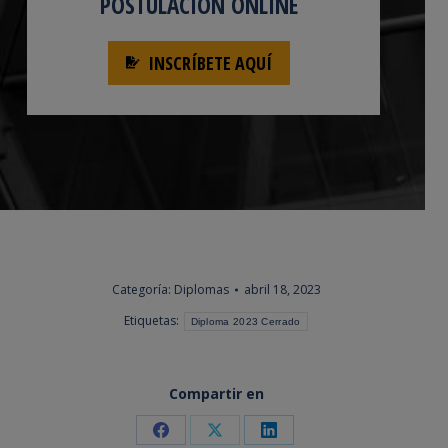
POSTULACIÓN ONLINE
INSCRÍBETE AQUÍ
Categoría:
Diplomas
abril 18, 2023
Etiquetas:
Diploma 2023 Cerrado
Compartir en
Share
Share
Share