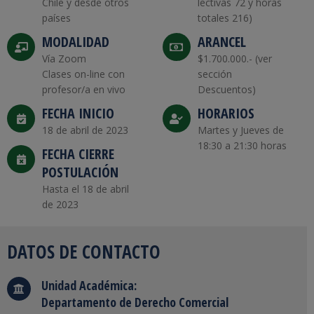
Chile y desde otros
lectivas 72 y horas
países
totales 216)
MODALIDAD
ARANCEL
Vía Zoom
$1.700.000.- (ver
Clases on-line con
sección
profesor/a en vivo
Descuentos)
FECHA INICIO
HORARIOS
18 de abril de 2023
Martes y Jueves de
18:30 a 21:30 horas
FECHA CIERRE
POSTULACIÓN
Hasta el 18 de abril
de 2023
DATOS DE CONTACTO
Unidad Académica:
Departamento de Derecho Comercial