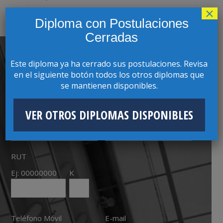
×
Diploma con Postulaciones
Cerradas
Este diploma ya ha cerrado sus postulaciones. Revisa
CONTACTO CON COORDINADOR(A)
en el siguiente botón todos los otros diplomas que
se mantienen disponibles.
PROGRAMA
VER OTROS DIPLOMAS DISPONIBLES
Nombres
Apellidos
RUT
Ej: 00000000
K
Teléfono Móvil
E-mail