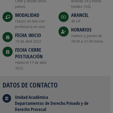
Chile y desde otros
lectivas 54 y horas
países
totales 162)
MODALIDAD
ARANCEL
Clases on-line con
40 UF
profesor/a en vivo
HORARIOS
FECHA INICIO
martes y jueves de
19 de abril 2022
18:30 a 21:30 horas
FECHA CIERRE
POSTULACIÓN
Hasta el 17 de abril
2022
DATOS DE CONTACTO
Unidad Académica
Departamentos de Derecho Privado y de
Derecho Procesal