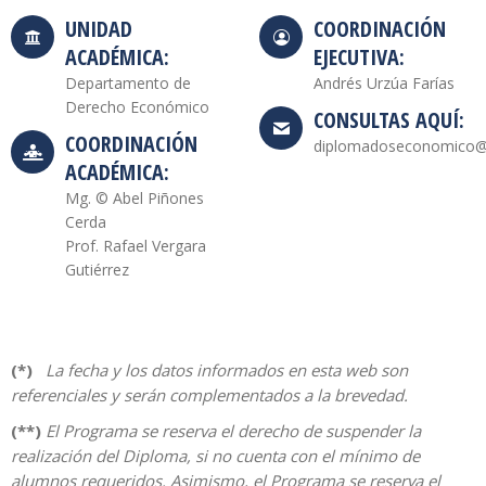
UNIDAD
COORDINACIÓN
ACADÉMICA:
EJECUTIVA:
Departamento de
Andrés Urzúa Farías
Derecho Económico
CONSULTAS AQUÍ:
COORDINACIÓN
diplomadoseconomico@d
ACADÉMICA:
Mg. © Abel Piñones
Cerda
Prof. Rafael Vergara
Gutiérrez
(*)
La fecha y los datos informados en esta web son
referenciales y serán complementados a la brevedad.
(**)
El Programa se reserva el derecho de suspender la
realización del Diploma, si no cuenta con el mínimo de
alumnos requeridos. Asimismo, el Programa se reserva el