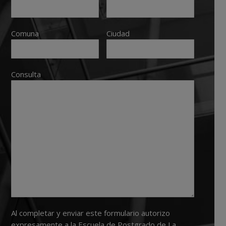
Comuna
Ciudad
Consulta
Al completar y enviar este formulario autorizo
expresamente a la Escuela de Postgrado de La