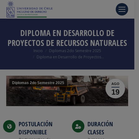
DIPLOMA EN DESARROLLO DE
PROYECTOS DE RECURSOS NATURALES
Estás aquí:
Inicio
Diplomas 2do Semestre 2025
Diploma en Desarrollo de Proyectos…
Diplomas 2do Semestre 2025
AGO
19
POSTULACIÓN
DURACIÓN
DISPONIBLE
CLASES