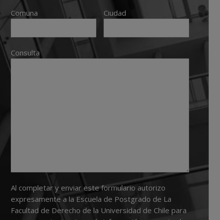
Comuna
Ciudad
Consulta
Al completar y enviar este formulario autorizo
expresamente a la Escuela de Postgrado de La
Facultad de Derecho de la Universidad de Chile para