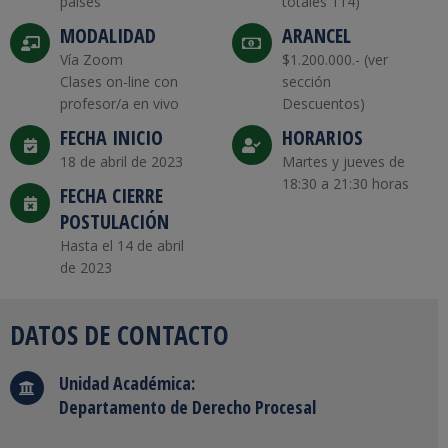
países
totales 114)
MODALIDAD
ARANCEL
Vía Zoom
$1.200.000.- (ver
Clases on-line con
sección
profesor/a en vivo
Descuentos)
FECHA INICIO
HORARIOS
18 de abril de 2023
Martes y jueves de
18:30 a 21:30 horas
FECHA CIERRE
POSTULACIÓN
Hasta el 14 de abril
de 2023
DATOS DE CONTACTO
Unidad Académica:
Departamento de Derecho Procesal