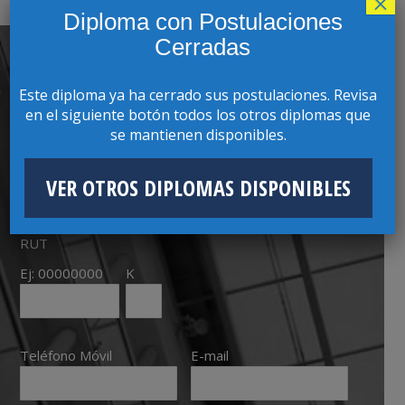
×
Diploma con Postulaciones
Cerradas
CONTACTO CON COORDINADOR(A)
Este diploma ya ha cerrado sus postulaciones. Revisa
en el siguiente botón todos los otros diplomas que
PROGRAMA
se mantienen disponibles.
Nombres
Apellidos
VER OTROS DIPLOMAS DISPONIBLES
RUT
Ej: 00000000
K
Teléfono Móvil
E-mail