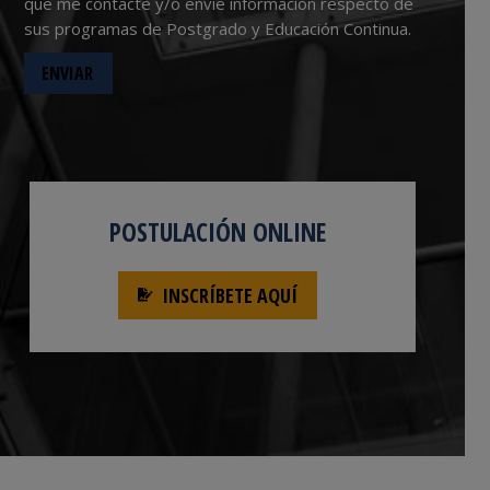
que me contacte y/o envíe información respecto de
sus programas de Postgrado y Educación Continua.
POSTULACIÓN ONLINE
INSCRÍBETE AQUÍ