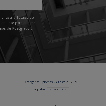
mente a la Escuela de
 de Chile para que me
amas de Postgrado y
Categoría:
Diplomas
agosto 23, 2021
Etiquetas:
Diploma cerrado