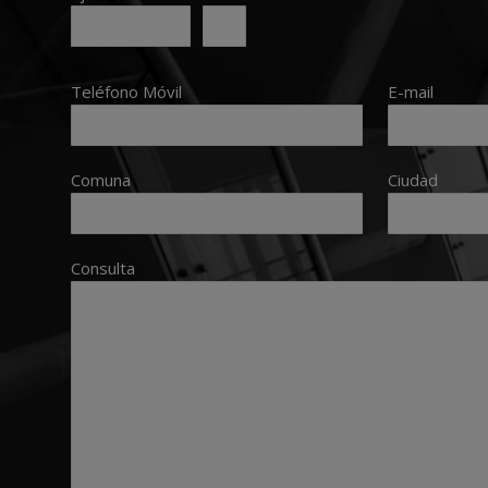
Teléfono Móvil
E-mail
Comuna
Ciudad
Consulta