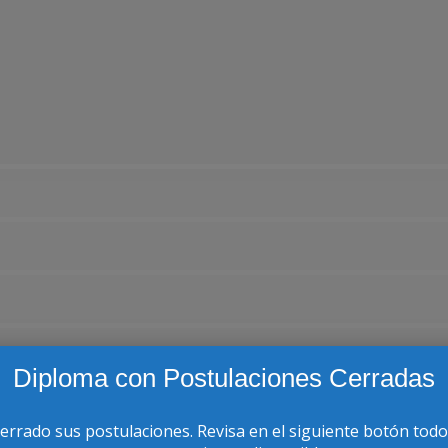
Diploma con Postulaciones Cerradas
cerrado sus postulaciones. Revisa en el siguiente botón todo