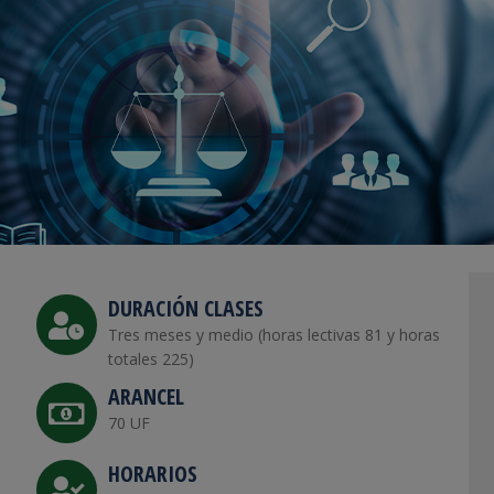
DURACIÓN CLASES
Tres meses y medio (horas lectivas 81 y horas
totales 225)
ARANCEL
70 UF
HORARIOS