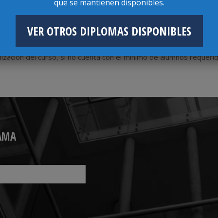
que se mantienen disponibles.
VER OTROS DIPLOMAS DISPONIBLES
ización del curso, si no cuenta con el mínimo de alumnos requerid
AMA