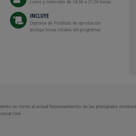
Lunes y miércoles de 18:30 a 21:30 horas
INCLUYE
Diploma de Postítulo de aprobación
(incluye horas totales del programa)
ento en torno al actual funcionamiento de las principales instituci
esal Civil.