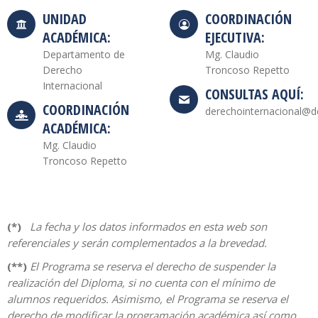
UNIDAD
COORDINACIÓN
ACADÉMICA:
EJECUTIVA:
Departamento de
Mg. Claudio
Derecho
Troncoso Repetto
Internacional
CONSULTAS AQUÍ:
COORDINACIÓN
derechointernacional@de
ACADÉMICA:
Mg. Claudio
Troncoso Repetto
(*)
La fecha y los datos informados en esta web son
referenciales y serán complementados a la brevedad.
(**)
El Programa se reserva el derecho de suspender la
realización del Diploma, si no cuenta con el mínimo de
alumnos requeridos. Asimismo, el Programa se reserva el
derecho de modificar la programación académica así como