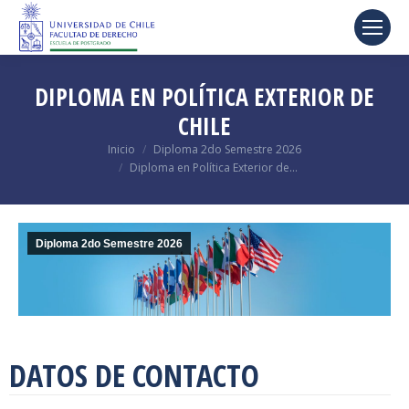
DIPLOMA EN POLÍTICA EXTERIOR DE
CHILE
Estás aquí:
Inicio
Diploma 2do Semestre 2026
Diploma en Política Exterior de…
Diploma 2do Semestre 2026
DATOS DE CONTACTO