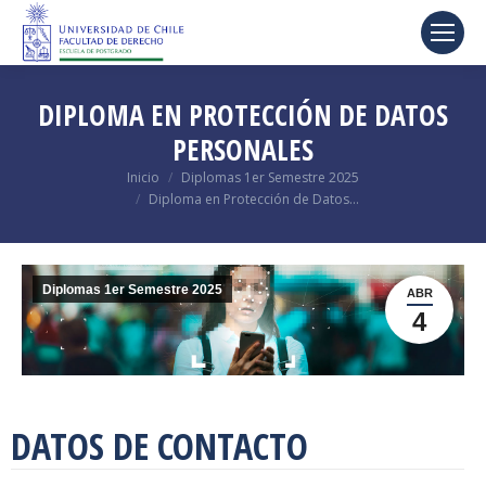
DIPLOMA EN PROTECCIÓN DE DATOS
PERSONALES
Estás aquí:
Inicio
Diplomas 1er Semestre 2025
Diploma en Protección de Datos…
Diplomas 1er Semestre 2025
ABR
4
DATOS DE CONTACTO