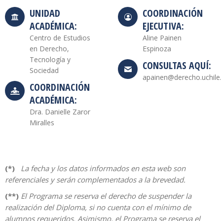
UNIDAD
COORDINACIÓN
ACADÉMICA:
EJECUTIVA:
Centro de Estudios
Aline Painen
en Derecho,
Espinoza
Tecnología y
CONSULTAS AQUÍ:
Sociedad
apainen@derecho.uchile.
COORDINACIÓN
ACADÉMICA:
Dra. Danielle Zaror
Miralles
(*)
La fecha y los datos informados en esta web son
referenciales y serán complementados a la brevedad.
(**)
El Programa se reserva el derecho de suspender la
realización del Diploma, si no cuenta con el mínimo de
alumnos requeridos. Asimismo, el Programa se reserva el