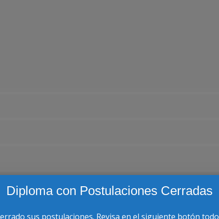
Diploma con Postulaciones Cerradas
cerrado sus postulaciones. Revisa en el siguiente botón todo