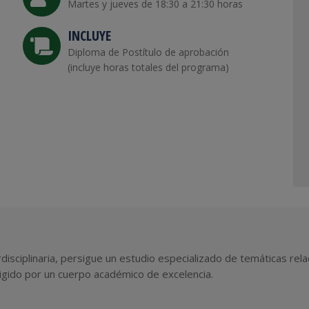
Martes y jueves de 18:30 a 21:30 horas
INCLUYE
Diploma de Postítulo de aprobación
(incluye horas totales del programa)
rdisciplinaria, persigue un estudio especializado de temáticas re
rigido por un cuerpo académico de excelencia.