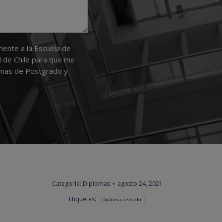
mente a la Escuela de
 de Chile para que me
amas de Postgrado y
Categoría:
Diplomas
agosto 24, 2021
Etiquetas:
Diploma cerrado