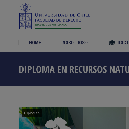
HOME
NOSOTROS
DOC
HOME
NOSOTROS
DOC
DIPLOMA EN RECURSOS NATU
Diplomas