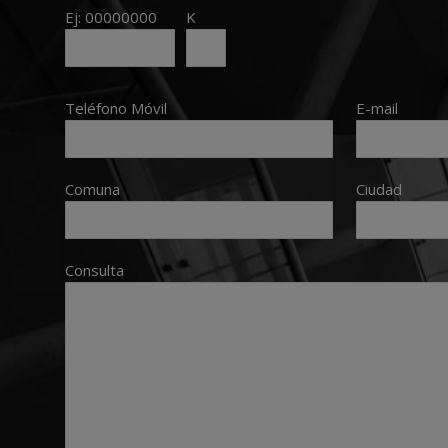
Ej: 00000000
K
Teléfono Móvil
E-mail
Comuna
Ciudad
Consulta