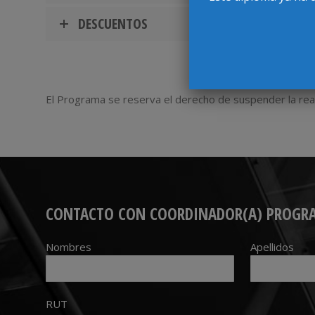
DESCUENTOS
El Programa se reserva el derecho de suspender la real
CONTACTO CON COORDINADOR(A) PROGR
Nombres
Apellidos
RUT