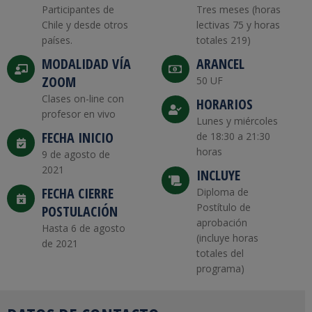
Participantes de
Tres meses (horas
Chile y desde otros
lectivas 75 y horas
países.
totales 219)
MODALIDAD VÍA
ARANCEL
ZOOM
50 UF
Clases on-line con
HORARIOS
profesor en vivo
Lunes y miércoles
FECHA INICIO
de 18:30 a 21:30
horas
9 de agosto de
2021
INCLUYE
FECHA CIERRE
Diploma de
Postítulo de
POSTULACIÓN
aprobación
Hasta 6 de agosto
(incluye horas
de 2021
totales del
programa)