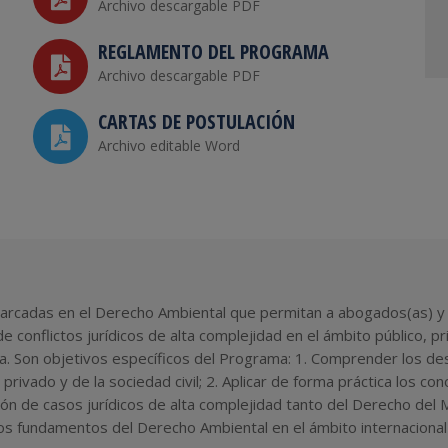
Archivo descargable PDF
REGLAMENTO DEL PROGRAMA
Archivo descargable PDF
CARTAS DE POSTULACIÓN
Archivo editable Word
cadas en el Derecho Ambiental que permitan a abogados(as) y Lic
de conflictos jurídicos de alta complejidad en el ámbito público, p
ca. Son objetivos específicos del Programa: 1. Comprender los de
 privado y de la sociedad civil; 2. Aplicar de forma práctica los 
ción de casos jurídicos de alta complejidad tanto del Derecho de
te los fundamentos del Derecho Ambiental en el ámbito internaciona