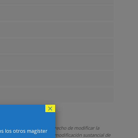
×
Asimismo, se reserva el derecho de modificar la
os los otros magíster
sin que esto implique una modificación sustancial de