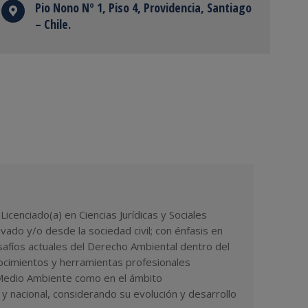
Pio Nono Nº 1, Piso 4, Providencia, Santiago
– Chile.
enciado(a) en Ciencias Jurídicas y Sociales
rivado y/o desde la sociedad civil; con énfasis en
safíos actuales del Derecho Ambiental dentro del
conocimientos y herramientas profesionales
l Medio Ambiente como en el ámbito
l y nacional, considerando su evolución y desarrollo