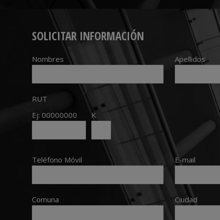
SOLICITAR INFORMACIÓN
Nombres
Apellidos
RUT
Ej: 00000000
K
Teléfono Móvil
E-mail
Comuna
Ciudad