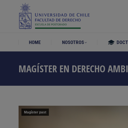
HOME
NOSOTROS
DOC
HOME
NOSOTROS
DOC
MAGÍSTER EN DERECHO AMBI
Magíster past