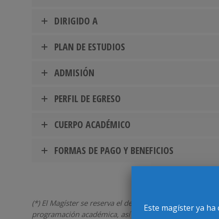
DIRIGIDO A
PLAN DE ESTUDIOS
ADMISIÓN
PERFIL DE EGRESO
CUERPO ACADÉMICO
FORMAS DE PAGO Y BENEFICIOS
(*) El Magíster se reserva el derecho de suspender su i
Este magíster ya ha 
programación académica, así como el cuerpo académico a