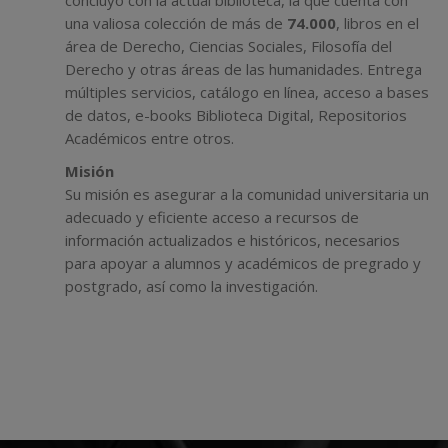
concluyó con la actual biblioteca, la que cuenta con
una valiosa colección de más de
74.000
, libros en el
área de Derecho, Ciencias Sociales, Filosofía del
Derecho y otras áreas de las humanidades. Entrega
múltiples servicios, catálogo en línea, acceso a bases
de datos, e-books Biblioteca Digital, Repositorios
Académicos entre otros.
Misión
Su misión es asegurar a la comunidad universitaria un
adecuado y eficiente acceso a recursos de
información actualizados e históricos, necesarios
para apoyar a alumnos y académicos de pregrado y
postgrado, así como la investigación.