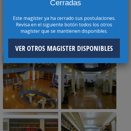
Cerradas
Misión
Su misión es asegurar a la comunidad universitaria un
Este magíster ya ha cerrado sus postulaciones.
adecuado y eficiente acceso a recursos de información
Revisa en el siguiente botón todos los otros
actualizados e históricos, necesarios para apoyar a
magíster que se mantienen disponibles.
alumnos y académicos de pregrado y postgrado, así
como la investigación.
VER OTROS MAGISTER DISPONIBLES