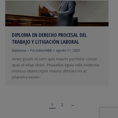
DIPLOMA EN DERECHO PROCESAL DEL
TRABAJO Y LITIGACIÓN LABORAL
Diplomas
Por
EditorWEB
agosto 17, 2023
Amet ipsum id sem quis mauris porttitor conse
quat id vitae dolor. Phasellus ligula velit molestie
rhoncus ullamcorper mauris ultricies mi at
pharetra lorem.
1
2
→