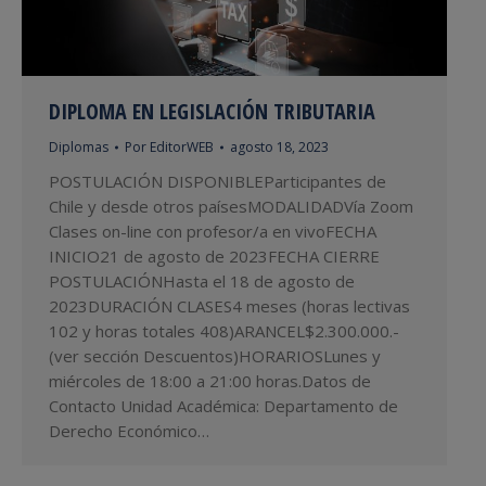
DIPLOMA EN LEGISLACIÓN TRIBUTARIA
Diplomas
Por
EditorWEB
agosto 18, 2023
POSTULACIÓN DISPONIBLEParticipantes de
Chile y desde otros paísesMODALIDADVía Zoom
Clases on-line con profesor/a en vivoFECHA
INICIO21 de agosto de 2023FECHA CIERRE
POSTULACIÓNHasta el 18 de agosto de
2023DURACIÓN CLASES4 meses (horas lectivas
102 y horas totales 408)ARANCEL$2.300.000.-
(ver sección Descuentos)HORARIOSLunes y
miércoles de 18:00 a 21:00 horas.Datos de
Contacto Unidad Académica: Departamento de
Derecho Económico…