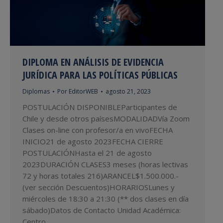
DIPLOMA EN ANÁLISIS DE EVIDENCIA
JURÍDICA PARA LAS POLÍTICAS PÚBLICAS
Diplomas
Por
EditorWEB
agosto 21, 2023
POSTULACIÓN DISPONIBLEParticipantes de
Chile y desde otros paísesMODALIDADVía Zoom
Clases on-line con profesor/a en vivoFECHA
INICIO21 de agosto 2023FECHA CIERRE
POSTULACIÓNHasta el 21 de agosto
2023DURACIÓN CLASES3 meses (horas lectivas
72 y horas totales 216)ARANCEL$1.500.000.-
(ver sección Descuentos)HORARIOSLunes y
miércoles de 18:30 a 21:30 (** dos clases en día
sábado)Datos de Contacto Unidad Académica:
Centro…