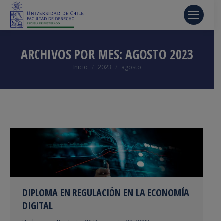
ARCHIVOS POR MES:
AGOSTO 2023
Estás aquí:
Inicio
2023
agosto
DIPLOMA EN REGULACIÓN EN LA ECONOMÍA
DIGITAL