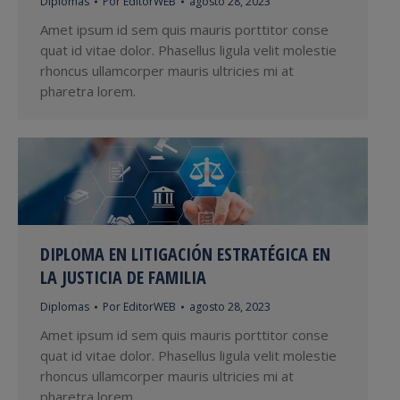
Diplomas
Por
EditorWEB
agosto 28, 2023
Amet ipsum id sem quis mauris porttitor conse
quat id vitae dolor. Phasellus ligula velit molestie
rhoncus ullamcorper mauris ultricies mi at
pharetra lorem.
DIPLOMA EN LITIGACIÓN ESTRATÉGICA EN
LA JUSTICIA DE FAMILIA
Diplomas
Por
EditorWEB
agosto 28, 2023
Amet ipsum id sem quis mauris porttitor conse
quat id vitae dolor. Phasellus ligula velit molestie
rhoncus ullamcorper mauris ultricies mi at
pharetra lorem.