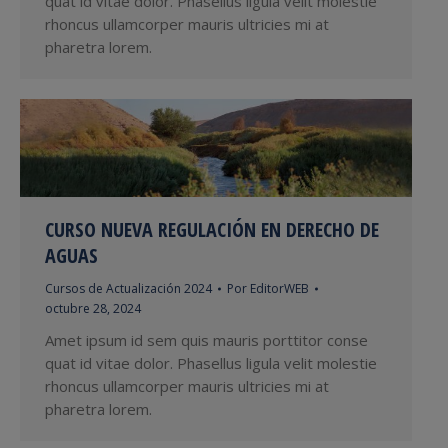
quat id vitae dolor. Phasellus ligula velit molestie
rhoncus ullamcorper mauris ultricies mi at
pharetra lorem.
CURSO NUEVA REGULACIÓN EN DERECHO DE
AGUAS
Cursos de Actualización 2024
Por
EditorWEB
octubre 28, 2024
Amet ipsum id sem quis mauris porttitor conse
quat id vitae dolor. Phasellus ligula velit molestie
rhoncus ullamcorper mauris ultricies mi at
pharetra lorem.