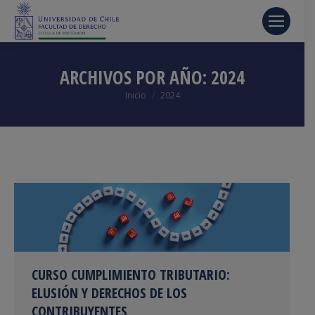
ARCHIVOS POR AÑO:
2024
Estás aquí:
Inicio
2024
CURSO CUMPLIMIENTO TRIBUTARIO:
ELUSIÓN Y DERECHOS DE LOS
CONTRIBUYENTES