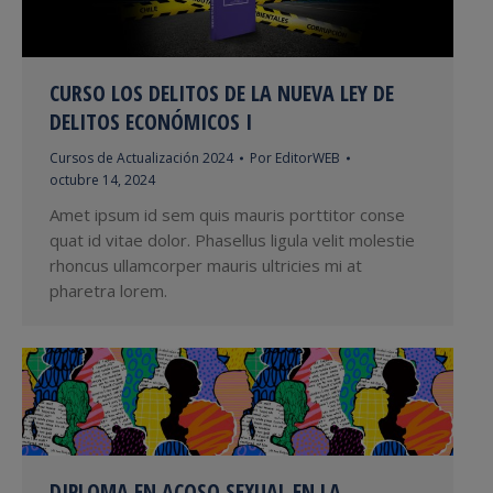
CURSO LOS DELITOS DE LA NUEVA LEY DE
DELITOS ECONÓMICOS I
Cursos de Actualización 2024
Por
EditorWEB
octubre 14, 2024
Amet ipsum id sem quis mauris porttitor conse
quat id vitae dolor. Phasellus ligula velit molestie
rhoncus ullamcorper mauris ultricies mi at
pharetra lorem.
DIPLOMA EN ACOSO SEXUAL EN LA