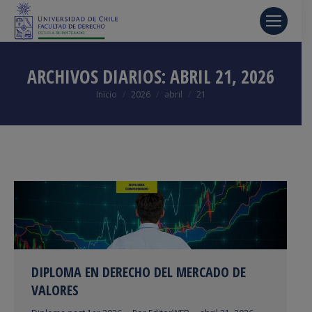
ARCHIVOS DIARIOS:
ABRIL 21, 2026
Estás aquí:
Inicio
2026
abril
21
DIPLOMA EN DERECHO DEL MERCADO DE
VALORES