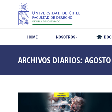
HOME
NOSOTROS
DOC
HOME
NOSOTROS
DOC
ARCHIVOS DIARIOS:
AGOSTO 