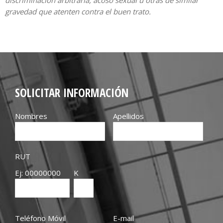
gravedad que atenten contra el buen trato.
SOLICITAR INFORMACIÓN
Nombres
Apellidos
RUT
Ej: 00000000
K
Teléfono Móvil
E-mail