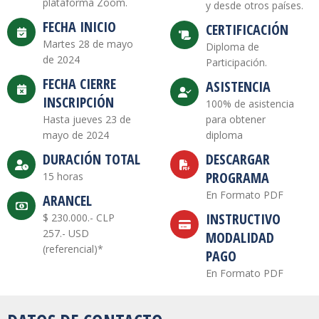
plataforma Zoom.
y desde otros países.
FECHA INICIO
CERTIFICACIÓN
Martes 28 de mayo
Diploma de
de 2024
Participación.
FECHA CIERRE
ASISTENCIA
INSCRIPCIÓN
100% de asistencia
Hasta jueves 23 de
para obtener
mayo de 2024
diploma
DURACIÓN TOTAL
DESCARGAR
PROGRAMA
15 horas
En Formato PDF
ARANCEL
INSTRUCTIVO
$ 230.000.- CLP
257.- USD
MODALIDAD
(referencial)*
PAGO
En Formato PDF