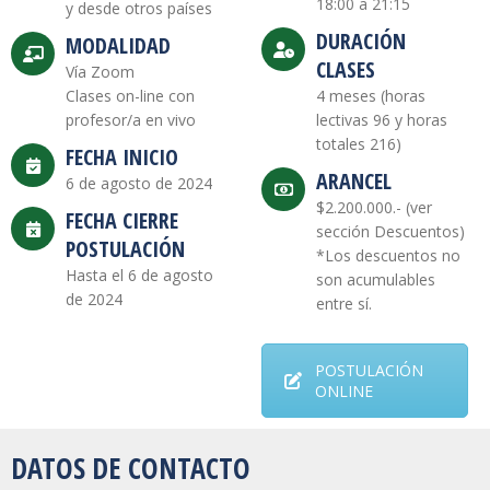
18:00 a 21:15
y desde otros países
DURACIÓN
MODALIDAD
CLASES
Vía Zoom
Clases on-line con
4 meses (horas
profesor/a en vivo
lectivas 96 y horas
totales 216)
FECHA INICIO
ARANCEL
6 de agosto de 2024
$2.200.000.- (ver
FECHA CIERRE
sección Descuentos)
POSTULACIÓN
*Los descuentos no
Hasta el 6 de agosto
son acumulables
de 2024
entre sí.
POSTULACIÓN
ONLINE
DATOS DE CONTACTO