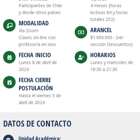
Participantes de Chile
4 meses (horas
y desde otros países
lectivas 84 y horas
totales 252)
MODALIDAD
ARANCEL
Vía Zoom
Clases on-line con
$1.900.000.- (ver
profesor/a en vivo
sección Descuentos)
FECHA INICIO
HORARIOS
Lunes 8 de abril de
Lunes y miércoles de
2024
18:30 a 21:30
FECHA CIERRE
POSTULACIÓN
Hasta el viernes 5 de
abril de 2024
DATOS DE CONTACTO
Unidad Académica: