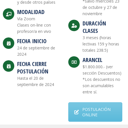
*salvo miércoles 23
y desde otros países
de octubre y 27 de
MODALIDAD
noviembre
Vía Zoom
DURACIÓN
Clases on-line con
CLASES
profesor/a en vivo
3 meses (horas
FECHA INICIO
lectivas 159 y horas
24 de septiembre de
totales 238.5)
2024
ARANCEL
FECHA CIERRE
$1.800.000.- (ver
POSTULACIÓN
sección Descuentos)
Hasta el 20 de
*Los descuentos no
septiembre de 2024
son acumulables
entre sí.
POSTULACIÓN
ONLINE