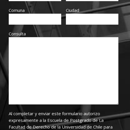
Comuna
Ciudad
Consulta
Al completar y enviar este formulario autorizo
expresamente a la Escuela de Postgrado de La
Facultad de Derecho de la Universidad de Chile para