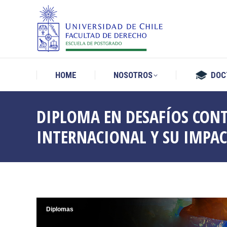
HOME
NOSOTROS
DOC
HOME
NOSOTROS
DOC
DIPLOMA EN DESAFÍOS CON
INTERNACIONAL Y SU IMPAC
Diplomas