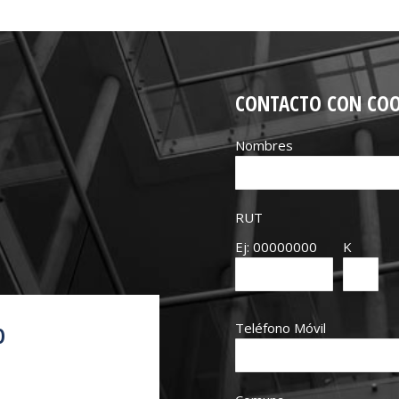
CONTACTO CON CO
Nombres
RUT
Ej: 00000000
K
Teléfono Móvil
O