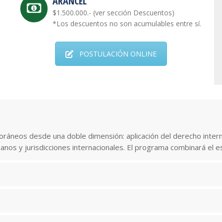
ARANCEL
$1.500.000.- (ver sección Descuentos)
*Los descuentos no son acumulables entre sí.
POSTULACIÓN ONLINE
ráneos desde una doble dimensión: aplicación del derecho intern
anos y jurisdicciones internacionales. El programa combinará el e