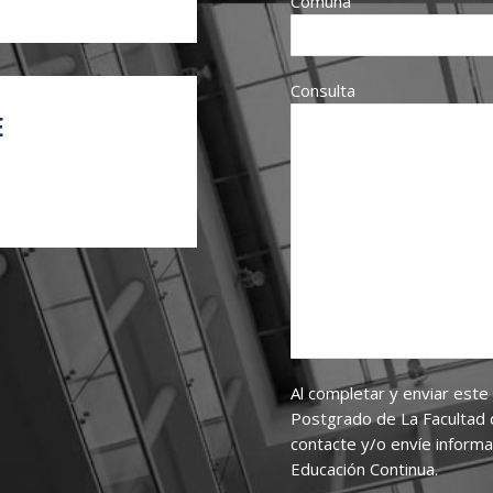
Comuna
Consulta
E
Al completar y enviar este
Postgrado de La Facultad 
contacte y/o envíe inform
Educación Continua.