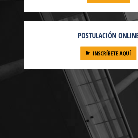
POSTULACIÓN ONLIN
INSCRÍBETE AQUÍ