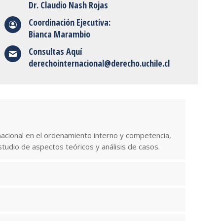
Dr. Claudio Nash Rojas
Coordinación Ejecutiva:
Bianca Marambio
Consultas Aquí
derechointernacional@derecho.uchile.cl
acional en el ordenamiento interno y competencia,
studio de aspectos teóricos y análisis de casos.