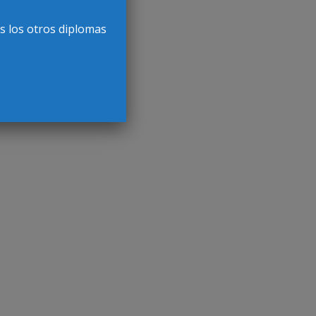
s los otros diplomas