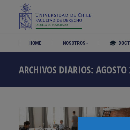
HOME
NOSOTROS
DOC
HOME
NOSOTROS
DOC
ARCHIVOS DIARIOS:
AGOSTO 