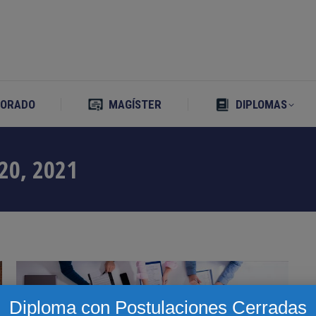
TORADO
MAGÍSTER
DIPLOMAS
TORADO
MAGÍSTER
DIPLOMAS
20, 2021
Diploma con Postulaciones Cerradas