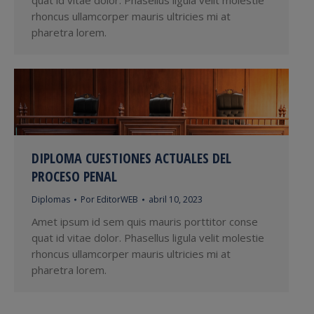
quat id vitae dolor. Phasellus ligula velit molestie
rhoncus ullamcorper mauris ultricies mi at
pharetra lorem.
DIPLOMA CUESTIONES ACTUALES DEL
PROCESO PENAL
Diplomas
Por
EditorWEB
abril 10, 2023
Amet ipsum id sem quis mauris porttitor conse
quat id vitae dolor. Phasellus ligula velit molestie
rhoncus ullamcorper mauris ultricies mi at
pharetra lorem.