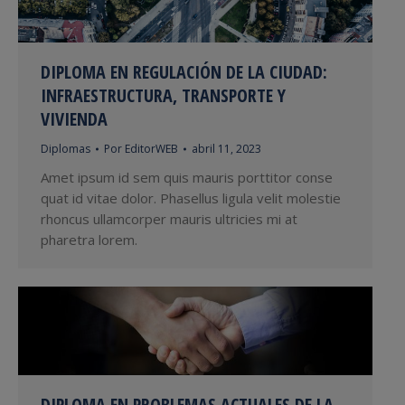
DIPLOMA EN REGULACIÓN DE LA CIUDAD:
INFRAESTRUCTURA, TRANSPORTE Y
VIVIENDA
Diplomas
Por
EditorWEB
abril 11, 2023
Amet ipsum id sem quis mauris porttitor conse
quat id vitae dolor. Phasellus ligula velit molestie
rhoncus ullamcorper mauris ultricies mi at
pharetra lorem.
DIPLOMA EN PROBLEMAS ACTUALES DE LA