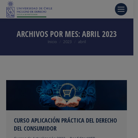
ARCHIVOS POR MES:
ABRIL 2023
Estás aquí:
Inicio
2023
abril
CURSO APLICACIÓN PRÁCTICA DEL DERECHO
DEL CONSUMIDOR