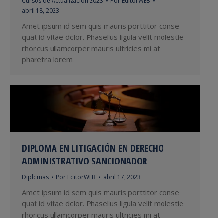
Cursos de Actualización 2023
Por
EditorWEB
abril 18, 2023
Amet ipsum id sem quis mauris porttitor conse
quat id vitae dolor. Phasellus ligula velit molestie
rhoncus ullamcorper mauris ultricies mi at
pharetra lorem.
DIPLOMA EN LITIGACIÓN EN DERECHO
ADMINISTRATIVO SANCIONADOR
Diplomas
Por
EditorWEB
abril 17, 2023
Amet ipsum id sem quis mauris porttitor conse
quat id vitae dolor. Phasellus ligula velit molestie
rhoncus ullamcorper mauris ultricies mi at